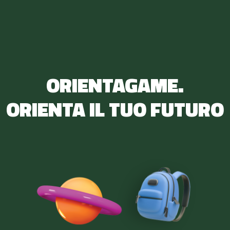
ORIENTAGAME.
ORIENTA IL TUO FUTURO